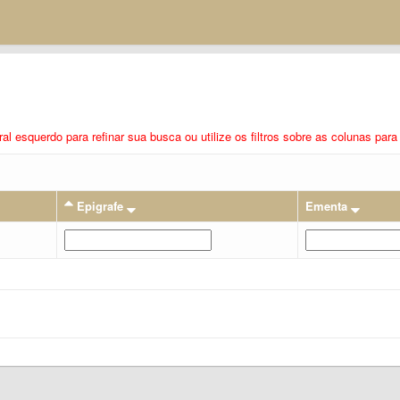
eral esquerdo para refinar sua busca ou utilize os filtros sobre as colunas pa
Epigrafe
Ementa