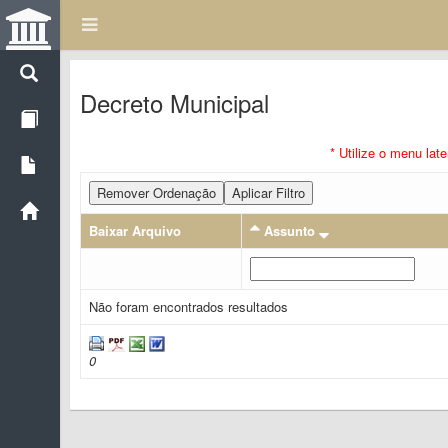
Decreto Municipal
* Utilize o menu lat
Remover Ordenação
Aplicar Filtro
Baixar Arquivo
Assunto
Não foram encontrados resultados
0