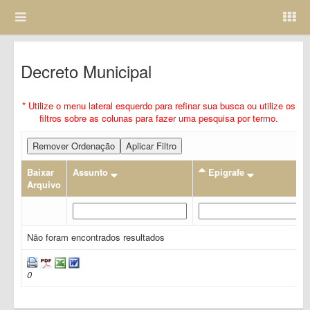
Decreto Municipal
* Utilize o menu lateral esquerdo para refinar sua busca ou utilize os
filtros sobre as colunas para fazer uma pesquisa por termo.
Remover Ordenação
Aplicar Filtro
Baixar
Assunto
Epigrafe
Arquivo
Não foram encontrados resultados
0