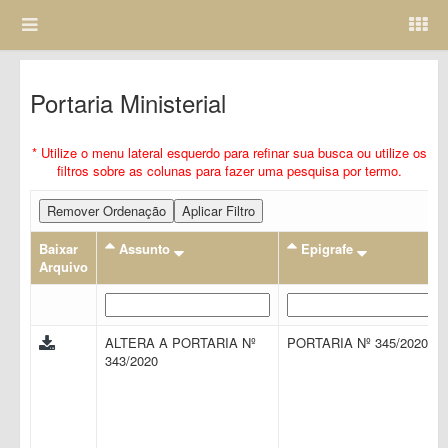
Portaria Ministerial
* Utilize o menu lateral esquerdo para refinar sua busca ou utilize os
filtros sobre as colunas para fazer uma pesquisa por termo.
Remover Ordenação
Aplicar Filtro
Baixar
Assunto
Epigrafe
Arquivo
ALTERA A PORTARIA Nº
PORTARIA Nº 345/2020
343/2020