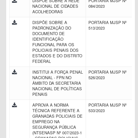
DISPÕE SOBRE A REDE
PORTARIA MJSP Nº
NACIONAL DE CIDADES
084/2023
ACOLHEDORAS
DISPÕE SOBRE A
PORTARIA MJSP Nº
PADRONIZAÇÃO DO
513/2023
DOCUMENTO DE
IDENTIFICAÇÃO
FUNCIONAL PARA OS
POLICIAIS PENAIS DOS
ESTADOS E DO DISTRITO
FEDERAL
INSTITUI A FORÇA PENAL
PORTARIA MJSP Nº
NACIONAL - FPN NO
526/2023
ÂMBITO DA SECRETARIA
NACIONAL DE POLÍTICAS
PENAIS
APROVA A NORMA
PORTARIA MJSP Nº
TÉCNICA REFERENTE A
533/2023
GRANADAS POLICIAIS DE
EMPREGO NA
SEGURANÇA PÚBLICA
(NTSENASP Nº 007/2023-1