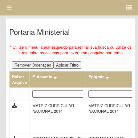
Portaria Ministerial
* Utilize o menu lateral esquerdo para refinar sua busca ou utilize os
filtros sobre as colunas para fazer uma pesquisa por termo.
Remover Ordenação
Aplicar Filtro
Baixar
Assunto
Epigrafe
Arquivo
MATRIZ CURRICULAR
MATRIZ CURRICULAR
NACIONAL 2014
NACIONAL 2014