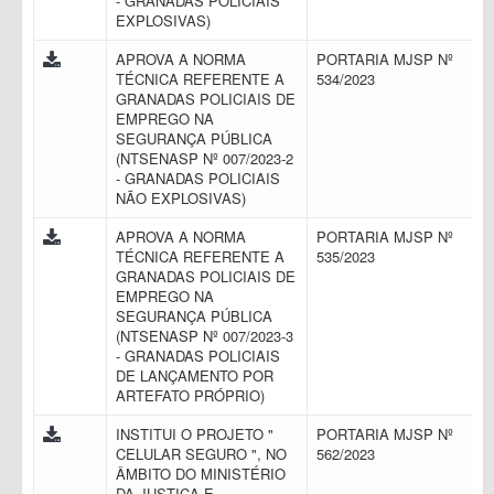
- GRANADAS POLICIAIS
EXPLOSIVAS)
APROVA A NORMA
PORTARIA MJSP Nº
TÉCNICA REFERENTE A
534/2023
GRANADAS POLICIAIS DE
EMPREGO NA
SEGURANÇA PÚBLICA
(NTSENASP Nº 007/2023-2
- GRANADAS POLICIAIS
NÃO EXPLOSIVAS)
APROVA A NORMA
PORTARIA MJSP Nº
TÉCNICA REFERENTE A
535/2023
GRANADAS POLICIAIS DE
EMPREGO NA
SEGURANÇA PÚBLICA
(NTSENASP Nº 007/2023-3
- GRANADAS POLICIAIS
DE LANÇAMENTO POR
ARTEFATO PRÓPRIO)
INSTITUI O PROJETO "
PORTARIA MJSP Nº
CELULAR SEGURO ", NO
562/2023
ÂMBITO DO MINISTÉRIO
DA JUSTIÇA E