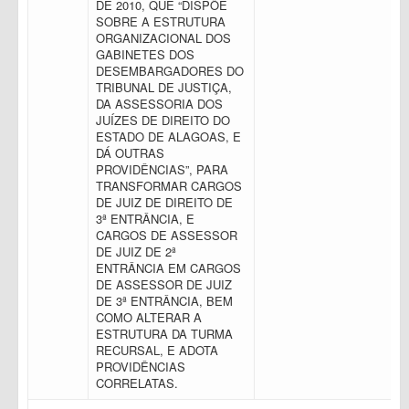
DE 2010, QUE “DISPÕE
SOBRE A ESTRUTURA
ORGANIZACIONAL DOS
GABINETES DOS
DESEMBARGADORES DO
TRIBUNAL DE JUSTIÇA,
DA ASSESSORIA DOS
JUÍZES DE DIREITO DO
ESTADO DE ALAGOAS, E
DÁ OUTRAS
PROVIDÊNCIAS”, PARA
TRANSFORMAR CARGOS
DE JUIZ DE DIREITO DE
3ª ENTRÂNCIA, E
CARGOS DE ASSESSOR
DE JUIZ DE 2ª
ENTRÂNCIA EM CARGOS
DE ASSESSOR DE JUIZ
DE 3ª ENTRÂNCIA, BEM
COMO ALTERAR A
ESTRUTURA DA TURMA
RECURSAL, E ADOTA
PROVIDÊNCIAS
CORRELATAS.