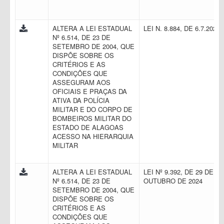
ALTERA A LEI ESTADUAL
LEI N. 8.884, DE 6.7.2023
Nº 6.514, DE 23 DE
SETEMBRO DE 2004, QUE
DISPÕE SOBRE OS
CRITÉRIOS E AS
CONDIÇÕES QUE
ASSEGURAM AOS
OFICIAIS E PRAÇAS DA
ATIVA DA POLÍCIA
MILITAR E DO CORPO DE
BOMBEIROS MILITAR DO
ESTADO DE ALAGOAS
ACESSO NA HIERARQUIA
MILITAR
ALTERA A LEI ESTADUAL
LEI Nº 9.392, DE 29 DE
Nº 6.514, DE 23 DE
OUTUBRO DE 2024
SETEMBRO DE 2004, QUE
DISPÕE SOBRE OS
CRITÉRIOS E AS
CONDIÇÕES QUE