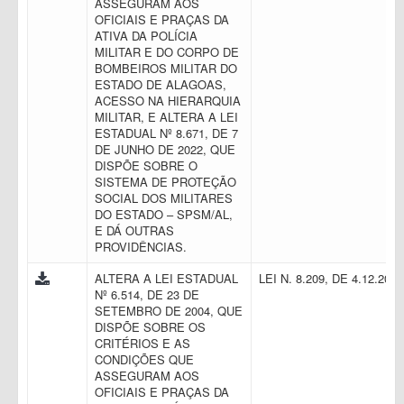
ASSEGURAM AOS
OFICIAIS E PRAÇAS DA
ATIVA DA POLÍCIA
MILITAR E DO CORPO DE
BOMBEIROS MILITAR DO
ESTADO DE ALAGOAS,
ACESSO NA HIERARQUIA
MILITAR, E ALTERA A LEI
ESTADUAL Nº 8.671, DE 7
DE JUNHO DE 2022, QUE
DISPÕE SOBRE O
SISTEMA DE PROTEÇÃO
SOCIAL DOS MILITARES
DO ESTADO – SPSM/AL,
E DÁ OUTRAS
PROVIDÊNCIAS.
ALTERA A LEI ESTADUAL
LEI N. 8.209, DE 4.12.201
Nº 6.514, DE 23 DE
SETEMBRO DE 2004, QUE
DISPÕE SOBRE OS
CRITÉRIOS E AS
CONDIÇÕES QUE
ASSEGURAM AOS
OFICIAIS E PRAÇAS DA