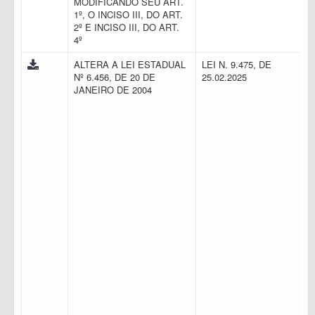
MODIFICANDO SEU ART.
1º, O INCISO III, DO ART.
2º E INCISO III, DO ART.
4º
ALTERA A LEI ESTADUAL
LEI N. 9.475, DE
Nº 6.456, DE 20 DE
25.02.2025
JANEIRO DE 2004