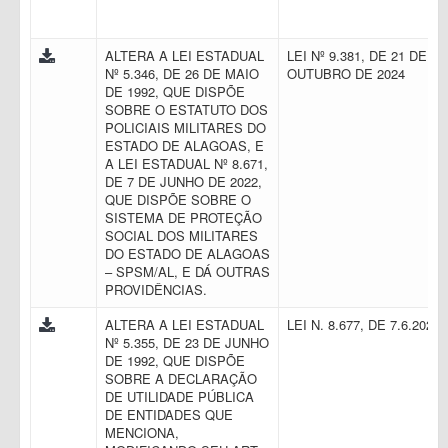
ALTERA A LEI ESTADUAL
LEI Nº 9.381, DE 21 DE
Nº 5.346, DE 26 DE MAIO
OUTUBRO DE 2024
DE 1992, QUE DISPÕE
SOBRE O ESTATUTO DOS
POLICIAIS MILITARES DO
ESTADO DE ALAGOAS, E
A LEI ESTADUAL Nº 8.671,
DE 7 DE JUNHO DE 2022,
QUE DISPÕE SOBRE O
SISTEMA DE PROTEÇÃO
SOCIAL DOS MILITARES
DO ESTADO DE ALAGOAS
– SPSM/AL, E DÁ OUTRAS
PROVIDÊNCIAS.
ALTERA A LEI ESTADUAL
LEI N. 8.677, DE 7.6.2022
Nº 5.355, DE 23 DE JUNHO
DE 1992, QUE DISPÕE
SOBRE A DECLARAÇÃO
DE UTILIDADE PÚBLICA
DE ENTIDADES QUE
MENCIONA,