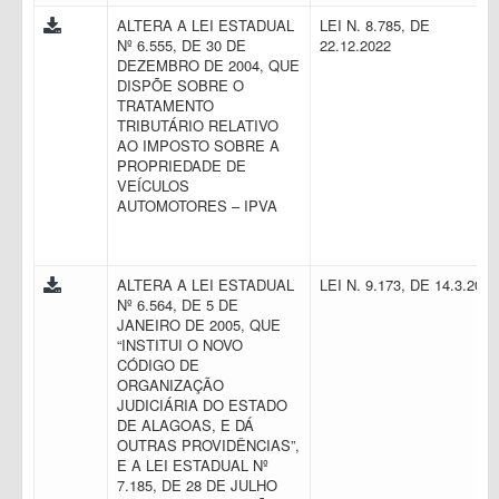
ALTERA A LEI ESTADUAL
LEI N. 8.785, DE
Nº 6.555, DE 30 DE
22.12.2022
DEZEMBRO DE 2004, QUE
DISPÕE SOBRE O
TRATAMENTO
TRIBUTÁRIO RELATIVO
AO IMPOSTO SOBRE A
PROPRIEDADE DE
VEÍCULOS
AUTOMOTORES – IPVA
ALTERA A LEI ESTADUAL
LEI N. 9.173, DE 14.3.202
Nº 6.564, DE 5 DE
JANEIRO DE 2005, QUE
“INSTITUI O NOVO
CÓDIGO DE
ORGANIZAÇÃO
JUDICIÁRIA DO ESTADO
DE ALAGOAS, E DÁ
OUTRAS PROVIDÊNCIAS”,
E A LEI ESTADUAL Nº
7.185, DE 28 DE JULHO