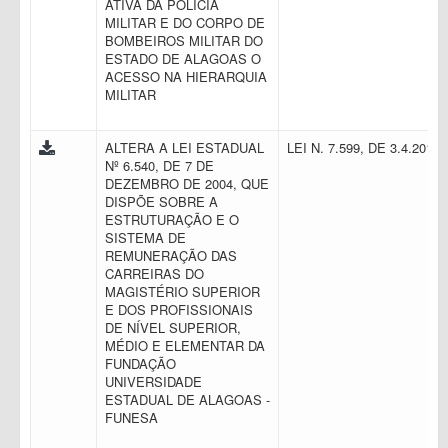
ATIVA DA POLÍCIA
MILITAR E DO CORPO DE
BOMBEIROS MILITAR DO
ESTADO DE ALAGOAS O
ACESSO NA HIERARQUIA
MILITAR
ALTERA A LEI ESTADUAL
LEI N. 7.599, DE 3.4.2014
Nº 6.540, DE 7 DE
DEZEMBRO DE 2004, QUE
DISPÕE SOBRE A
ESTRUTURAÇÃO E O
SISTEMA DE
REMUNERAÇÃO DAS
CARREIRAS DO
MAGISTÉRIO SUPERIOR
E DOS PROFISSIONAIS
DE NÍVEL SUPERIOR,
MÉDIO E ELEMENTAR DA
FUNDAÇÃO
UNIVERSIDADE
ESTADUAL DE ALAGOAS -
FUNESA