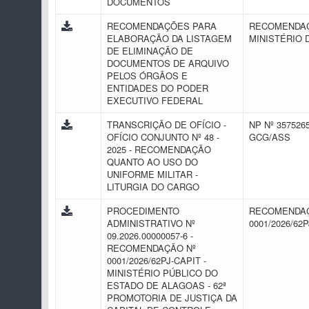
DOCUMENTOS
RECOMENDAÇÕES PARA
RECOMENDAÇÃ
ELABORAÇÃO DA LISTAGEM
MINISTÉRIO 
DE ELIMINAÇÃO DE
DOCUMENTOS DE ARQUIVO
PELOS ÓRGÃOS E
ENTIDADES DO PODER
EXECUTIVO FEDERAL
TRANSCRIÇÃO DE OFÍCIO -
NP Nº 3575265
OFÍCIO CONJUNTO Nº 48 -
GCG/ASS
2025 - RECOMENDAÇÃO
QUANTO AO USO DO
UNIFORME MILITAR -
LITURGIA DO CARGO
PROCEDIMENTO
RECOMENDAÇ
ADMINISTRATIVO Nº
0001/2026/62
09.2026.00000057-6 -
RECOMENDAÇÃO Nº
0001/2026/62PJ-CAPIT -
MINISTÉRIO PÚBLICO DO
ESTADO DE ALAGOAS - 62ª
PROMOTORIA DE JUSTIÇA DA