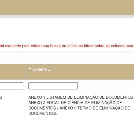
eral esquerdo para refinar sua busca ou utilize os filtros sobre as colunas pa
Ementa
OS
ANEXO 1 LISTAGEM DE ELIMINAÇÃO DE DOCUMENTOS 
ANEXO 2 EDITAL DE CIÊNCIA DE ELIMINAÇÃO DE
DOCUMENTOS - ANEXO 3 TERMO DE ELIMINAÇÃO DE
DOCUMENTOS.