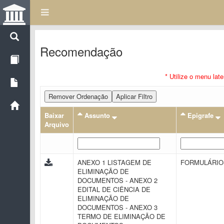
Recomendação
* Utilize o menu lat
Remover Ordenação
Aplicar Filtro
Baixar
Assunto
Epigrafe
Arquivo
ANEXO 1 LISTAGEM DE
FORMULÁRI
ELIMINAÇÃO DE
DOCUMENTOS - ANEXO 2
EDITAL DE CIÊNCIA DE
ELIMINAÇÃO DE
DOCUMENTOS - ANEXO 3
TERMO DE ELIMINAÇÃO DE