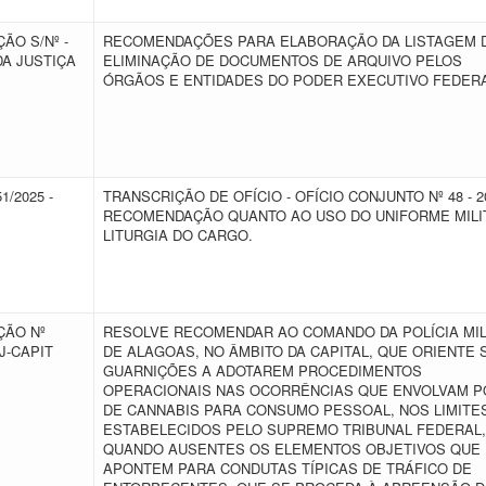
O S/Nº -
RECOMENDAÇÕES PARA ELABORAÇÃO DA LISTAGEM 
DA JUSTIÇA
ELIMINAÇÃO DE DOCUMENTOS DE ARQUIVO PELOS
ÓRGÃOS E ENTIDADES DO PODER EXECUTIVO FEDER
1/2025 -
TRANSCRIÇÃO DE OFÍCIO - OFÍCIO CONJUNTO Nº 48 - 20
RECOMENDAÇÃO QUANTO AO USO DO UNIFORME MILIT
LITURGIA DO CARGO.
ÃO Nº
RESOLVE RECOMENDAR AO COMANDO DA POLÍCIA MIL
PJ-CAPIT
DE ALAGOAS, NO ÂMBITO DA CAPITAL, QUE ORIENTE 
GUARNIÇÕES A ADOTAREM PROCEDIMENTOS
OPERACIONAIS NAS OCORRÊNCIAS QUE ENVOLVAM 
DE CANNABIS PARA CONSUMO PESSOAL, NOS LIMITE
ESTABELECIDOS PELO SUPREMO TRIBUNAL FEDERAL,
QUANDO AUSENTES OS ELEMENTOS OBJETIVOS QUE
APONTEM PARA CONDUTAS TÍPICAS DE TRÁFICO DE