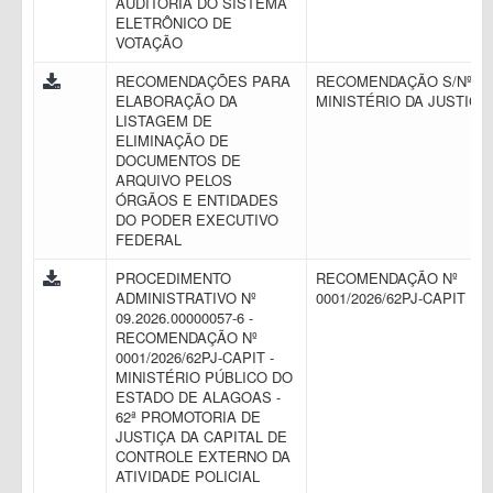
AUDITORIA DO SISTEMA
ELETRÔNICO DE
VOTAÇÃO
RECOMENDAÇÕES PARA
RECOMENDAÇÃO S/Nº -
ELABORAÇÃO DA
MINISTÉRIO DA JUSTIÇA
LISTAGEM DE
ELIMINAÇÃO DE
DOCUMENTOS DE
ARQUIVO PELOS
ÓRGÃOS E ENTIDADES
DO PODER EXECUTIVO
FEDERAL
PROCEDIMENTO
RECOMENDAÇÃO Nº
ADMINISTRATIVO Nº
0001/2026/62PJ-CAPIT
09.2026.00000057-6 -
RECOMENDAÇÃO Nº
0001/2026/62PJ-CAPIT -
MINISTÉRIO PÚBLICO DO
ESTADO DE ALAGOAS -
62ª PROMOTORIA DE
JUSTIÇA DA CAPITAL DE
CONTROLE EXTERNO DA
ATIVIDADE POLICIAL