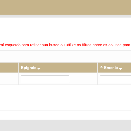
eral esquerdo para refinar sua busca ou utilize os filtros sobre as colunas pa
Epigrafe
Ementa