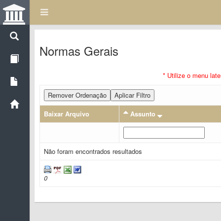
Normas Gerais
* Utilize o menu lat
Remover Ordenação
Aplicar Filtro
Baixar Arquivo
Assunto
Não foram encontrados resultados
0