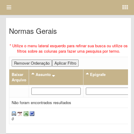
Normas Gerais
* Utilize o menu lateral esquerdo para refinar sua busca ou utilize os
filtros sobre as colunas para fazer uma pesquisa por termo.
Remover Ordenação
Aplicar Filtro
Baixar
Assunto
Epigrafe
Arquivo
Não foram encontrados resultados
0