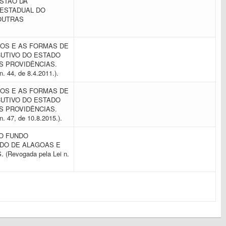
ESTÃO DA
 ESTADUAL DO
OUTRAS
IOS E AS FORMAS DE
UTIVO DO ESTADO
S PROVIDÊNCIAS.
. 44, de 8.4.2011.).
IOS E AS FORMAS DE
UTIVO DO ESTADO
S PROVIDÊNCIAS.
n. 47, de 10.8.2015.).
DO FUNDO
ADO DE ALAGOAS E
Revogada pela Lei n.