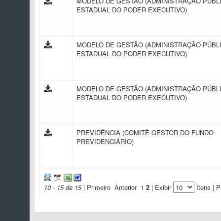
MODELO DE GESTÃO (ADMINISTRAÇÃO PÚBL
ESTADUAL DO PODER EXECUTIVO)
MODELO DE GESTÃO (ADMINISTRAÇÃO PÚBL
ESTADUAL DO PODER EXECUTIVO)
MODELO DE GESTÃO (ADMINISTRAÇÃO PÚBL
ESTADUAL DO PODER EXECUTIVO)
PREVIDÊNCIA (COMITÊ GESTOR DO FUNDO
PREVIDENCIÁRIO)
10 - 15 de 15
|
Primeiro
Anterior
1
2
| Exibir
Itens | P