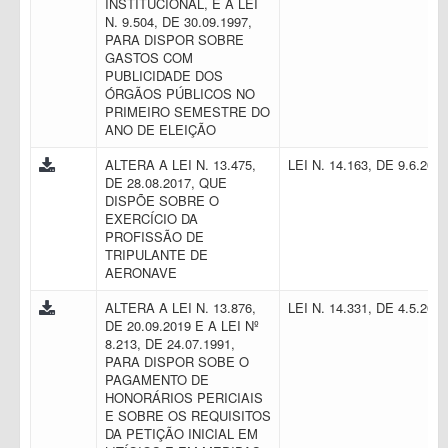
INSTITUCIONAL, E A LEI
N. 9.504, DE 30.09.1997,
PARA DISPOR SOBRE
GASTOS COM
PUBLICIDADE DOS
ÓRGÃOS PÚBLICOS NO
PRIMEIRO SEMESTRE DO
ANO DE ELEIÇÃO
ALTERA A LEI N. 13.475,
LEI N. 14.163, DE 9.6.202
DE 28.08.2017, QUE
DISPÕE SOBRE O
EXERCÍCIO DA
PROFISSÃO DE
TRIPULANTE DE
AERONAVE
ALTERA A LEI N. 13.876,
LEI N. 14.331, DE 4.5.202
DE 20.09.2019 E A LEI Nº
8.213, DE 24.07.1991,
PARA DISPOR SOBE O
PAGAMENTO DE
HONORÁRIOS PERICIAIS
E SOBRE OS REQUISITOS
DA PETIÇÃO INICIAL EM