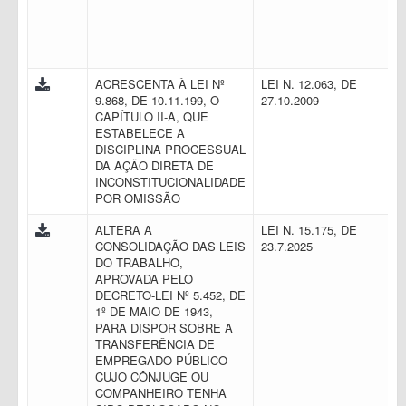
ACRESCENTA À LEI Nº
LEI N. 12.063, DE
9.868, DE 10.11.199, O
27.10.2009
CAPÍTULO II-A, QUE
ESTABELECE A
DISCIPLINA PROCESSUAL
DA AÇÃO DIRETA DE
INCONSTITUCIONALIDADE
POR OMISSÃO
ALTERA A
LEI N. 15.175, DE
CONSOLIDAÇÃO DAS LEIS
23.7.2025
DO TRABALHO,
APROVADA PELO
DECRETO-LEI Nº 5.452, DE
1º DE MAIO DE 1943,
PARA DISPOR SOBRE A
TRANSFERÊNCIA DE
EMPREGADO PÚBLICO
CUJO CÔNJUGE OU
COMPANHEIRO TENHA