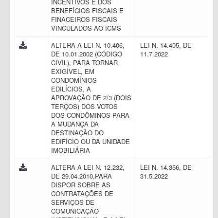
INCENTIVOS E DOS
BENEFÍCIOS FISCAIS E
FINACEIROS FISCAIS
VINCULADOS AO ICMS
ALTERA A LEI N. 10.406,
LEI N. 14.405, DE
DE 10.01.2002 (CÓDIGO
11.7.2022
CIVIL), PARA TORNAR
EXIGÍVEL, EM
CONDOMÍNIOS
EDILÍCIOS, A
APROVAÇÃO DE 2/3 (DOIS
TERÇOS) DOS VOTOS
DOS CONDÔMINOS PARA
A MUDANÇA DA
DESTINAÇÃO DO
EDIFÍCIO OU DA UNIDADE
IMOBILIÁRIA
ALTERA A LEI N. 12.232,
LEI N. 14.356, DE
DE 29.04.2010,PARA
31.5.2022
DISPOR SOBRE AS
CONTRATAÇÕES DE
SERVIÇOS DE
COMUNICAÇÃO