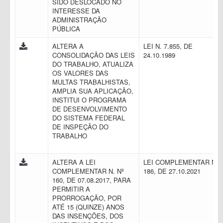
SIDO DESLOCADO NO
INTERESSE DA
ADMINISTRAÇÃO
PÚBLICA
ALTERA A
LEI N. 7.855, DE
CONSOLIDAÇÃO DAS LEIS
24.10.1989
DO TRABALHO, ATUALIZA
OS VALORES DAS
MULTAS TRABALHISTAS,
AMPLIA SUA APLICAÇÃO,
INSTITUI O PROGRAMA
DE DESENVOLVIMENTO
DO SISTEMA FEDERAL
DE INSPEÇÃO DO
TRABALHO
ALTERA A LEI
LEI COMPLEMENTAR N.
COMPLEMENTAR N. Nº
186, DE 27.10.2021
160, DE 07.08.2017, PARA
PERMITIR A
PRORROGAÇÃO, POR
ATÉ 15 (QUINZE) ANOS
DAS INSENÇÕES, DOS