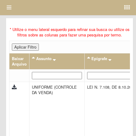
* Utilize o menu lateral esquerdo para refinar sua busca ou utilize os
filtros sobre as colunas para fazer uma pesquisa por termo.
Aplicar Filtro
Baixar
Assunto
Epigrafe
Arquivo
UNIFORME (CONTROLE
LEI N. 7.108, DE 8.10.200
DA VENDA)