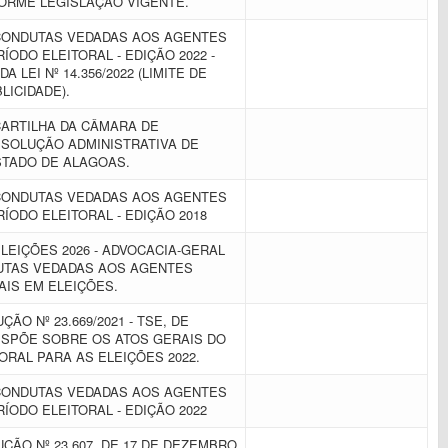
FORME LEGISLAÇÃO VIGENTE.
 CONDUTAS VEDADAS AOS AGENTES
ÍODO ELEITORAL - EDIÇÃO 2022 -
 LEI Nº 14.356/2022 (LIMITE DE
LICIDADE).
CARTILHA DA CÂMARA DE
SOLUÇÃO ADMINISTRATIVA DE
STADO DE ALAGOAS.
 CONDUTAS VEDADAS AOS AGENTES
ÍODO ELEITORAL - EDIÇÃO 2018
ELEIÇÕES 2026 - ADVOCACIA-GERAL
DUTAS VEDADAS AOS AGENTES
AIS EM ELEIÇÕES.
ÃO Nº 23.669/2021 - TSE, DE
 DISPÕE SOBRE OS ATOS GERAIS DO
ORAL PARA AS ELEIÇÕES 2022.
 CONDUTAS VEDADAS AOS AGENTES
ÍODO ELEITORAL - EDIÇÃO 2022
ÇÃO Nº 23.607, DE 17 DE DEZEMBRO