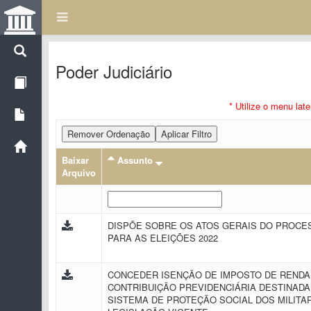
Poder Judiciário
* Utilize o menu lat
Remover Ordenação
Aplicar Filtro
Baixar
Assunto
Arquivo
DISPÕE SOBRE OS ATOS GERAIS DO PROCE
PARA AS ELEIÇÕES 2022
CONCEDER ISENÇÃO DE IMPOSTO DE RENDA
CONTRIBUIÇÃO PREVIDENCIÁRIA DESTINADA
SISTEMA DE PROTEÇÃO SOCIAL DOS MILIT