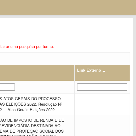
ra fazer uma pesquisa por termo.
Link Externo
S ATOS GERAIS DO PROCESSO
S ELEIÇÕES 2022. Resolução Nº
021 - Atos Gerais Eleições 2022
ÃO DE IMPOSTO DE RENDA E DE
REVIDENCIÁRIA DESTINADA AO
TEMA DE PROTEÇÃO SOCIAL DOS