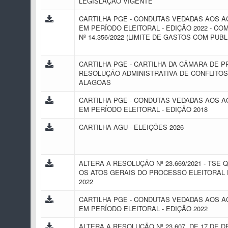
LEGISLAÇÃO VIGENTE
CARTILHA PGE - CONDUTAS VEDADAS AOS 
EM PERÍODO ELEITORAL - EDIÇÃO 2022 - CO
Nº 14.356/2022 (LIMITE DE GASTOS COM PUB
CARTILHA PGE - CARTILHA DA CÂMARA DE 
RESOLUÇÃO ADMINISTRATIVA DE CONFLITOS
ALAGOAS
CARTILHA PGE - CONDUTAS VEDADAS AOS 
EM PERÍODO ELEITORAL - EDIÇÃO 2018
CARTILHA AGU - ELEIÇÕES 2026
ALTERA A RESOLUÇÃO Nº 23.669/2021 - TSE
OS ATOS GERAIS DO PROCESSO ELEITORAL 
2022
CARTILHA PGE - CONDUTAS VEDADAS AOS 
EM PERÍODO ELEITORAL - EDIÇÃO 2022
ALTERA A RESOLUÇÃO Nº 23.607, DE 17 DE 