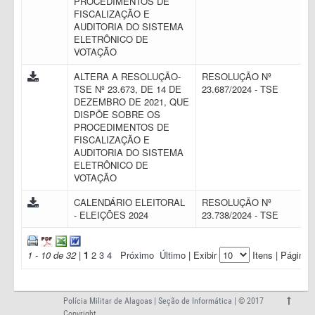
PROCEDIMENTOS DE
FISCALIZAÇÃO E
AUDITORIA DO SISTEMA
ELETRÔNICO DE
VOTAÇÃO
ALTERA A RESOLUÇÃO-
RESOLUÇÃO Nº
TSE Nº 23.673, DE 14 DE
23.687/2024 - TSE
DEZEMBRO DE 2021, QUE
DISPÕE SOBRE OS
PROCEDIMENTOS DE
FISCALIZAÇÃO E
AUDITORIA DO SISTEMA
ELETRÔNICO DE
VOTAÇÃO
CALENDÁRIO ELEITORAL
RESOLUÇÃO Nº
- ELEIÇÕES 2024
23.738/2024 - TSE
1 - 10 de 32
|
1
2
3
4
Próximo
Último
| Exibir
Itens | Página:
Polícia Militar de Alagoas | Seção de Informática | © 2017
Copyright.