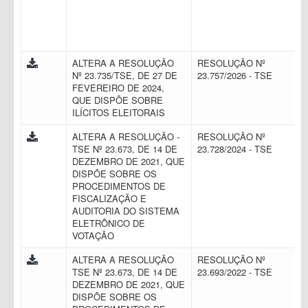
ALTERA A RESOLUÇÃO
RESOLUÇÃO Nº
Nº 23.735/TSE, DE 27 DE
23.757/2026 - TSE
FEVEREIRO DE 2024,
QUE DISPÕE SOBRE
ILÍCITOS ELEITORAIS
ALTERA A RESOLUÇÃO -
RESOLUÇÃO Nº
TSE Nº 23.673, DE 14 DE
23.728/2024 - TSE
DEZEMBRO DE 2021, QUE
DISPÕE SOBRE OS
PROCEDIMENTOS DE
FISCALIZAÇÃO E
AUDITORIA DO SISTEMA
ELETRÔNICO DE
VOTAÇÃO
ALTERA A RESOLUÇÃO
RESOLUÇÃO Nº
TSE Nº 23.673, DE 14 DE
23.693/2022 - TSE
DEZEMBRO DE 2021, QUE
DISPÕE SOBRE OS