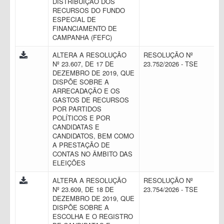
DISTRIBUIÇÃO DOS
RECURSOS DO FUNDO
ESPECIAL DE
FINANCIAMENTO DE
CAMPANHA (FEFC)
ALTERA A RESOLUÇÃO
RESOLUÇÃO Nº
Nº 23.607, DE 17 DE
23.752/2026 - TSE
DEZEMBRO DE 2019, QUE
DISPÕE SOBRE A
ARRECADAÇÃO E OS
GASTOS DE RECURSOS
POR PARTIDOS
POLÍTICOS E POR
CANDIDATAS E
CANDIDATOS, BEM COMO
A PRESTAÇÃO DE
CONTAS NO ÂMBITO DAS
ELEIÇÕES
ALTERA A RESOLUÇÃO
RESOLUÇÃO Nº
Nº 23.609, DE 18 DE
23.754/2026 - TSE
DEZEMBRO DE 2019, QUE
DISPÕE SOBRE A
ESCOLHA E O REGISTRO