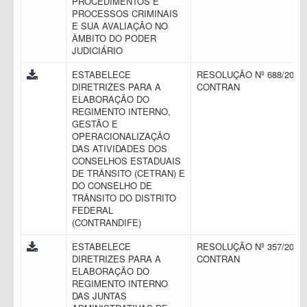
PROCEDIMENTOS E
PROCESSOS CRIMINAIS
E SUA AVALIAÇÃO NO
ÂMBITO DO PODER
JUDICIÁRIO
ESTABELECE
RESOLUÇÃO Nº 688/2017 
DIRETRIZES PARA A
CONTRAN
ELABORAÇÃO DO
REGIMENTO INTERNO,
GESTÃO E
OPERACIONALIZAÇÃO
DAS ATIVIDADES DOS
CONSELHOS ESTADUAIS
DE TRÂNSITO (CETRAN) E
DO CONSELHO DE
TRÂNSITO DO DISTRITO
FEDERAL
(CONTRANDIFE)
ESTABELECE
RESOLUÇÃO Nº 357/2010 
DIRETRIZES PARA A
CONTRAN
ELABORAÇÃO DO
REGIMENTO INTERNO
DAS JUNTAS