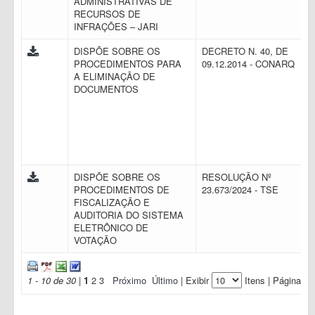
ADMINISTRATIVAS DE
RECURSOS DE
INFRAÇÕES – JARI
DISPÕE SOBRE OS
DECRETO N. 40, DE
PROCEDIMENTOS PARA
09.12.2014 - CONARQ
A ELIMINAÇÃO DE
DOCUMENTOS
DISPÕE SOBRE OS
RESOLUÇÃO Nº
PROCEDIMENTOS DE
23.673/2024 - TSE
FISCALIZAÇÃO E
AUDITORIA DO SISTEMA
ELETRÔNICO DE
VOTAÇÃO
1 - 10 de 30
|
1
2
3
Próximo
Último
| Exibir
Itens | Página: