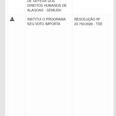
DE DEFESA DOS
DIREITOS HUMANOS DE
ALAGOAS - SEMUDH
INSTITUI O PROGRAMA
RESOLUÇÃO Nº
SEU VOTO IMPORTA
23.753/2026 - TSE