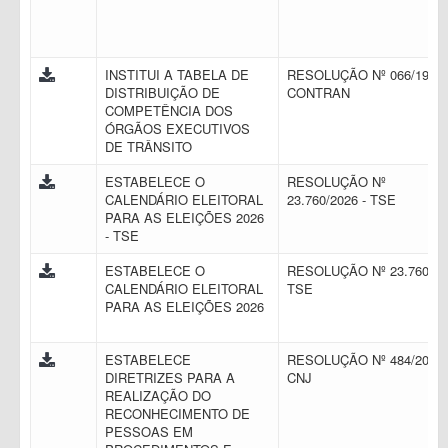
INSTITUI A TABELA DE
RESOLUÇÃO Nº 066/1998 
DISTRIBUIÇÃO DE
CONTRAN
COMPETÊNCIA DOS
ÓRGÃOS EXECUTIVOS
DE TRÂNSITO
ESTABELECE O
RESOLUÇÃO Nº
CALENDÁRIO ELEITORAL
23.760/2026 - TSE
PARA AS ELEIÇÕES 2026
- TSE
ESTABELECE O
RESOLUÇÃO Nº 23.760 -
CALENDÁRIO ELEITORAL
TSE
PARA AS ELEIÇÕES 2026
ESTABELECE
RESOLUÇÃO Nº 484/2022 
DIRETRIZES PARA A
CNJ
REALIZAÇÃO DO
RECONHECIMENTO DE
PESSOAS EM