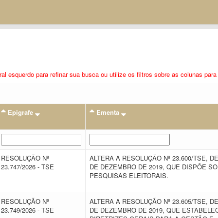
eral esquerdo para refinar sua busca ou utilize os filtros sobre as colunas pa
Epigrafe
Ementa
RESOLUÇÃO Nº
ALTERA A RESOLUÇÃO Nº 23.600/TSE, DE
23.747/2026 - TSE
DE DEZEMBRO DE 2019, QUE DISPÕE S
PESQUISAS ELEITORAIS.
RESOLUÇÃO Nº
ALTERA A RESOLUÇÃO Nº 23.605/TSE, DE
23.749/2026 - TSE
DE DEZEMBRO DE 2019, QUE ESTABELE