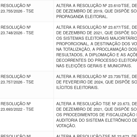
RESOLUÇÃO Nº
ALTERA A RESOLUÇÃO Nº 23.610/TSE, DE
23.755/2026 - TSE
DE DEZEMBRO DE 2019, QUE DISPÕE S
PROPAGANDA ELEITORAL.
RESOLUÇÃO Nº
ALTERA A RESOLUÇÃO Nº 23.677/TSE, DE
23.748/2026 - TSE
DE DEZEMBRO DE 2021, QUE DISPÕE S
OS SISTEMAS ELEITORAIS MAJORITÁRIO
PROPORCIONAL, A DESTINAÇÃO DOS V
NA TOTALIZAÇÃO, A PROCLAMAÇÃO DOS
RESULTADOS, A DIPLOMAÇÃO E AS AÇÕ
DECORRENTES DO PROCESSO ELEITOR
NAS ELEIÇÕES GERAIS E MUNICIPAIS.
RESOLUÇÃO Nº
ALTERA A RESOLUÇÃO Nº 23.735/TSE, DE
23.757/2026 - TSE
DE FEVEREIRO DE 2024, QUE DISPÕE S
ILÍCITOS ELEITORAIS.
RESOLUÇÃO Nº
ALTERA A RESOLUÇÃO TSE Nº 23.673, DE
23.693/2022 - TSE
DE DEZEMBRO DE 2021, QUE DISPÕE S
OS PROCEDIMENTOS DE FISCALIZAÇÃO 
AUDITORIA DO SISTEMA ELETRÔNICO D
VOTAÇÃO.
RESOLUÇÃO Nº
ALTERA A RESOLUÇÃO-TSE Nº 23.673, DE