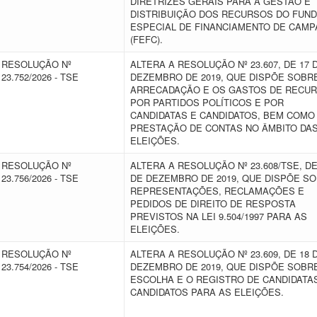
DIRETRIZES GERAIS PARA A GESTÃO E
DISTRIBUIÇÃO DOS RECURSOS DO FUN
ESPECIAL DE FINANCIAMENTO DE CAM
(FEFC).
RESOLUÇÃO Nº
ALTERA A RESOLUÇÃO Nº 23.607, DE 17 
23.752/2026 - TSE
DEZEMBRO DE 2019, QUE DISPÕE SOBR
ARRECADAÇÃO E OS GASTOS DE RECU
POR PARTIDOS POLÍTICOS E POR
CANDIDATAS E CANDIDATOS, BEM COMO
PRESTAÇÃO DE CONTAS NO ÂMBITO DA
ELEIÇÕES.
RESOLUÇÃO Nº
ALTERA A RESOLUÇÃO Nº 23.608/TSE, DE
23.756/2026 - TSE
DE DEZEMBRO DE 2019, QUE DISPÕE S
REPRESENTAÇÕES, RECLAMAÇÕES E
PEDIDOS DE DIREITO DE RESPOSTA
PREVISTOS NA LEI 9.504/1997 PARA AS
ELEIÇÕES.
RESOLUÇÃO Nº
ALTERA A RESOLUÇÃO Nº 23.609, DE 18 
23.754/2026 - TSE
DEZEMBRO DE 2019, QUE DISPÕE SOBR
ESCOLHA E O REGISTRO DE CANDIDATA
CANDIDATOS PARA AS ELEIÇÕES.