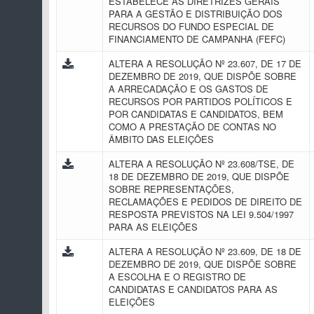
ESTABELECE AS DIRETRIZES GERAIS
PARA A GESTÃO E DISTRIBUIÇÃO DOS
RECURSOS DO FUNDO ESPECIAL DE
FINANCIAMENTO DE CAMPANHA (FEFC)
ALTERA A RESOLUÇÃO Nº 23.607, DE 17 DE
DEZEMBRO DE 2019, QUE DISPÕE SOBRE
A ARRECADAÇÃO E OS GASTOS DE
RECURSOS POR PARTIDOS POLÍTICOS E
POR CANDIDATAS E CANDIDATOS, BEM
COMO A PRESTAÇÃO DE CONTAS NO
ÂMBITO DAS ELEIÇÕES
ALTERA A RESOLUÇÃO Nº 23.608/TSE, DE
18 DE DEZEMBRO DE 2019, QUE DISPÕE
SOBRE REPRESENTAÇÕES,
RECLAMAÇÕES E PEDIDOS DE DIREITO DE
RESPOSTA PREVISTOS NA LEI 9.504/1997
PARA AS ELEIÇÕES
ALTERA A RESOLUÇÃO Nº 23.609, DE 18 DE
DEZEMBRO DE 2019, QUE DISPÕE SOBRE
A ESCOLHA E O REGISTRO DE
CANDIDATAS E CANDIDATOS PARA AS
ELEIÇÕES