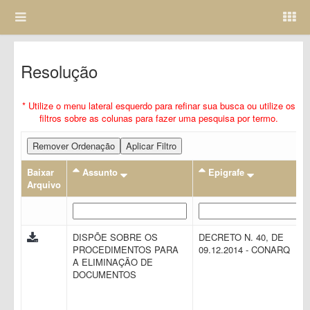
Resolução
* Utilize o menu lateral esquerdo para refinar sua busca ou utilize os
filtros sobre as colunas para fazer uma pesquisa por termo.
Remover Ordenação
Aplicar Filtro
Baixar
Assunto
Epigrafe
Arquivo
DISPÕE SOBRE OS
DECRETO N. 40, DE
PROCEDIMENTOS PARA
09.12.2014 - CONARQ
A ELIMINAÇÃO DE
DOCUMENTOS