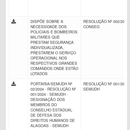
DISPÕE SOBRE A
RESOLUÇÃO Nº 002/2023 
NECESSIDADE DOS
CONSEG
POLICIAIS E BOMBEIROS
MILITARES QUE
PRESTAM SEGURANÇA
INDIVIDUALIZADA,
PRESTAREM O SERVIÇO
OPERACIONAL NOS
RESPECTIVOS GRANDES
COMANDOS ONDE ESTÃO
LOTADOS
PORTARIA/SEMUDH Nº
RESOLUÇÃO Nº 001/2024 
02/2024 - RESOLUÇÃO Nº
SEMUDH
001/2024 - SEMUDH -
DESIGNAÇÃO DOS
MEMBROS DO
CONSELHO ESTADUAL
DE DEFESA DOS
DIREITOS HUMANOS DE
ALAGOAS - SEMUDH