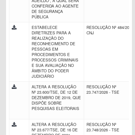
ADEILDO”, A QUAL SERÁ
CONFERIDA AO AGENTE
DE SEGURANÇA
PÚBLICA
ESTABELECE
RESOLUÇÃO Nº 484/2022 
DIRETRIZES PARA A
CNJ
REALIZAÇÃO DO
RECONHECIMENTO DE
PESSOAS EM
PROCEDIMENTOS E
PROCESSOS CRIMINAIS
E SUA AVALIAÇÃO NO
ÂMBITO DO PODER
JUDICIÁRIO
ALTERA A RESOLUÇÃO
RESOLUÇÃO Nº
Nº 23.600/TSE, DE 12 DE
23.747/2026 - TSE
DEZEMBRO DE 2019, QUE
DISPÕE SOBRE
PESQUISAS ELEITORAIS
ALTERA A RESOLUÇÃO
RESOLUÇÃO Nº
Nº 23.677/TSE, DE 16 DE
23.748/2026 - TSE