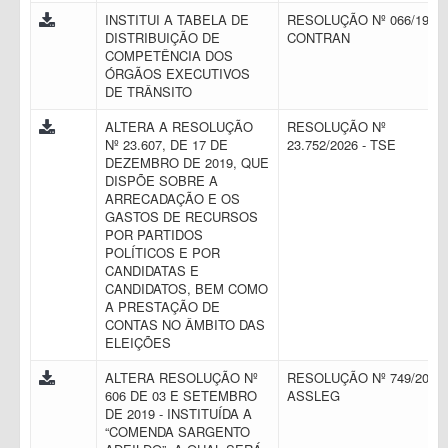
INSTITUI A TABELA DE
RESOLUÇÃO Nº 066/1998 
DISTRIBUIÇÃO DE
CONTRAN
COMPETÊNCIA DOS
ÓRGÃOS EXECUTIVOS
DE TRÂNSITO
ALTERA A RESOLUÇÃO
RESOLUÇÃO Nº
Nº 23.607, DE 17 DE
23.752/2026 - TSE
DEZEMBRO DE 2019, QUE
DISPÕE SOBRE A
ARRECADAÇÃO E OS
GASTOS DE RECURSOS
POR PARTIDOS
POLÍTICOS E POR
CANDIDATAS E
CANDIDATOS, BEM COMO
A PRESTAÇÃO DE
CONTAS NO ÂMBITO DAS
ELEIÇÕES
ALTERA RESOLUÇÃO Nº
RESOLUÇÃO Nº 749/2024 
606 DE 03 E SETEMBRO
ASSLEG
DE 2019 - INSTITUÍDA A
“COMENDA SARGENTO