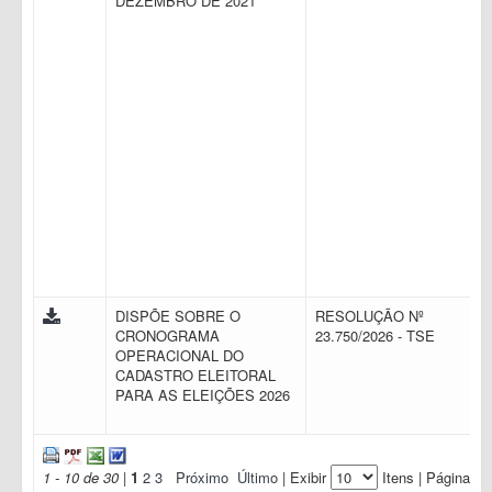
DEZEMBRO DE 2021
DISPÕE SOBRE O
RESOLUÇÃO Nº
CRONOGRAMA
23.750/2026 - TSE
OPERACIONAL DO
CADASTRO ELEITORAL
PARA AS ELEIÇÕES 2026
1 - 10 de 30
|
1
2
3
Próximo
Último
| Exibir
Itens | Página: