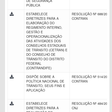
DE SEGURANÇA
PÚBLICA
ESTABELECE
RESOLUÇÃO Nº 688/2017 
DIRETRIZES PARA A
CONTRAN
ELABORAÇÃO DO
REGIMENTO INTERNO,
GESTÃO E
OPERACIONALIZAÇÃO
DAS ATIVIDADES DOS
CONSELHOS ESTADUAIS
DE TRÂNSITO (CETRAN) E
DO CONSELHO DE
TRÂNSITO DO DISTRITO
FEDERAL
(CONTRANDIFE)
DISPÕE SOBRE A
RESOLUÇÃO Nº 514/2014 
POLÍTICA NACIONAL DE
CONTRAN
TRÂNSITO, SEUS FINS E
APLICAÇÃO
ESTABELECE
RESOLUÇÃO Nº 484/2022 
DIRETRIZES PARA A
CNJ