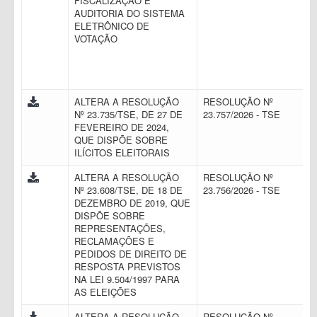
FISCALIZAÇÃO E
AUDITORIA DO SISTEMA
ELETRÔNICO DE
VOTAÇÃO
ALTERA A RESOLUÇÃO
RESOLUÇÃO Nº
Nº 23.735/TSE, DE 27 DE
23.757/2026 - TSE
FEVEREIRO DE 2024,
QUE DISPÕE SOBRE
ILÍCITOS ELEITORAIS
ALTERA A RESOLUÇÃO
RESOLUÇÃO Nº
Nº 23.608/TSE, DE 18 DE
23.756/2026 - TSE
DEZEMBRO DE 2019, QUE
DISPÕE SOBRE
REPRESENTAÇÕES,
RECLAMAÇÕES E
PEDIDOS DE DIREITO DE
RESPOSTA PREVISTOS
NA LEI 9.504/1997 PARA
AS ELEIÇÕES
ALTERA A RESOLUÇÃO
RESOLUÇÃO Nº