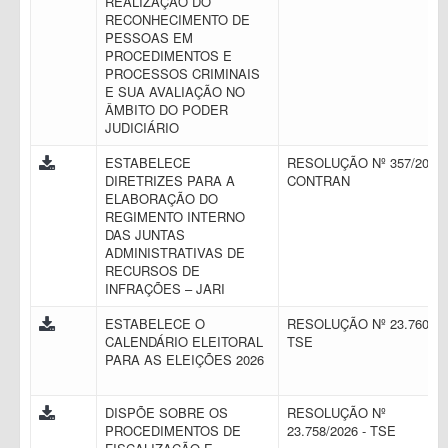
REALIZAÇÃO DO
RECONHECIMENTO DE
PESSOAS EM
PROCEDIMENTOS E
PROCESSOS CRIMINAIS
E SUA AVALIAÇÃO NO
ÂMBITO DO PODER
JUDICIÁRIO
ESTABELECE
RESOLUÇÃO Nº 357/2010 
DIRETRIZES PARA A
CONTRAN
ELABORAÇÃO DO
REGIMENTO INTERNO
DAS JUNTAS
ADMINISTRATIVAS DE
RECURSOS DE
INFRAÇÕES – JARI
ESTABELECE O
RESOLUÇÃO Nº 23.760 -
CALENDÁRIO ELEITORAL
TSE
PARA AS ELEIÇÕES 2026
DISPÕE SOBRE OS
RESOLUÇÃO Nº
PROCEDIMENTOS DE
23.758/2026 - TSE